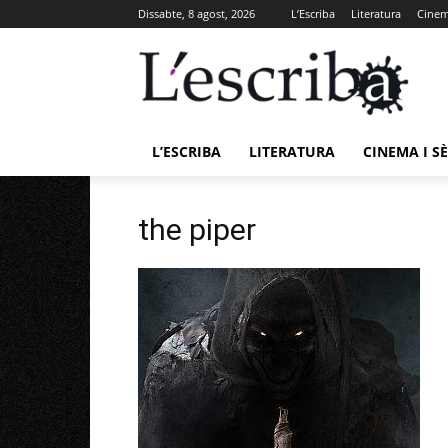
Dissabte, 8 agost, 2026
L’Escriba
Literatura
Cinema
L’ESCRIBA
LITERATURA
CINEMA I SÈ
the piper