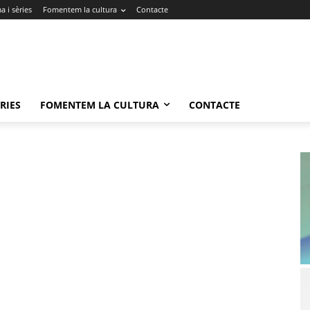
 i sèries
Fomentem la cultura
Contacte
RIES
FOMENTEM LA CULTURA
CONTACTE