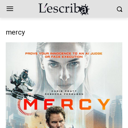
mercy