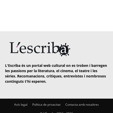
L'Escriba és un portal web cultural on es troben i barregen
les passions per la literatura, el cinema, el teatre i les
sèries. Recomanacions, crítiques, entrevistes i nombrosos
continguts t'hi esperen.
Avís legal
Política de privacitat
Contacta amb nosaltres