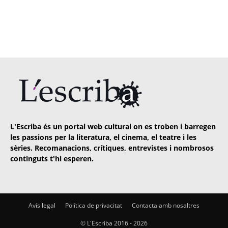
L'Escriba és un portal web cultural on es troben i barregen
les passions per la literatura, el cinema, el teatre i les
sèries. Recomanacions, crítiques, entrevistes i nombrosos
continguts t'hi esperen.
Avís legal
Política de privacitat
Contacta amb nosaltres
© L'Escriba 2016 -
2026