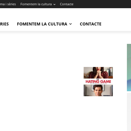
ma i sèries
Fomentem la cultura
Contacte
RIES
FOMENTEM LA CULTURA
CONTACTE