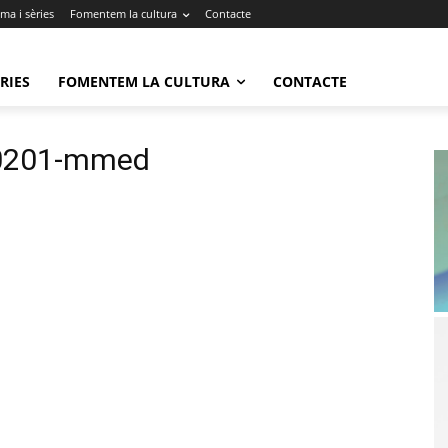
ma i sèries
Fomentem la cultura
Contacte
RIES
FOMENTEM LA CULTURA
CONTACTE
30201-mmed