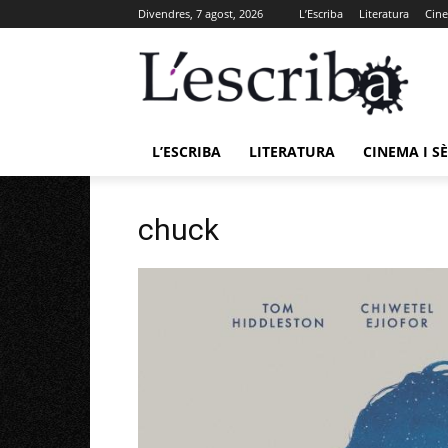
Divendres, 7 agost, 2026
L’Escriba
Literatura
Cine
L’ESCRIBA
LITERATURA
CINEMA I SÈ
chuck