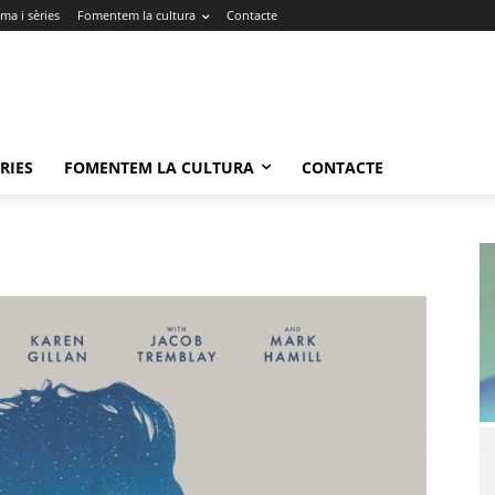
ma i sèries
Fomentem la cultura
Contacte
RIES
FOMENTEM LA CULTURA
CONTACTE