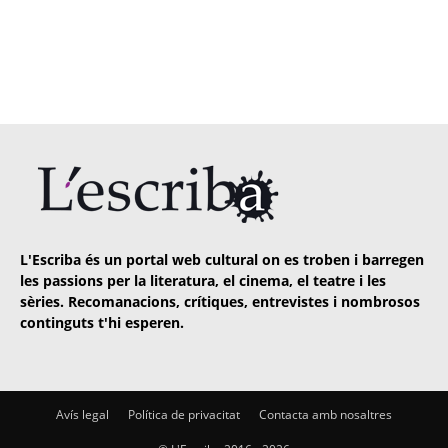
L'Escriba és un portal web cultural on es troben i barregen
les passions per la literatura, el cinema, el teatre i les
sèries. Recomanacions, crítiques, entrevistes i nombrosos
continguts t'hi esperen.
Avís legal
Política de privacitat
Contacta amb nosaltres