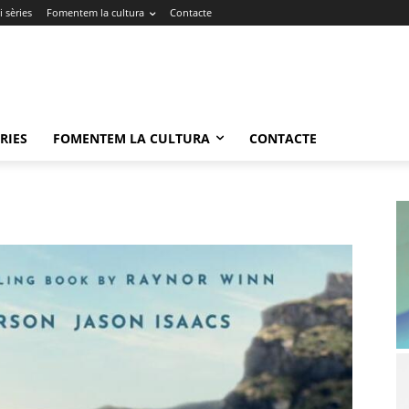
 sèries
Fomentem la cultura
Contacte
RIES
FOMENTEM LA CULTURA
CONTACTE