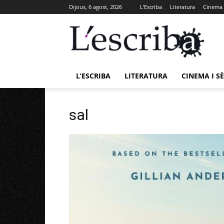
Dijous, 6 agost, 2026
L’Escriba
Literatura
Cinema i
L’ESCRIBA
LITERATURA
CINEMA I SÈ
sal