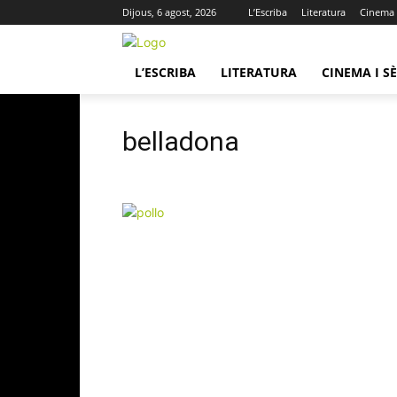
Dijous, 6 agost, 2026
L’Escriba
Literatura
Cinema i
L’ESCRIBA
LITERATURA
CINEMA I SÈ
belladona