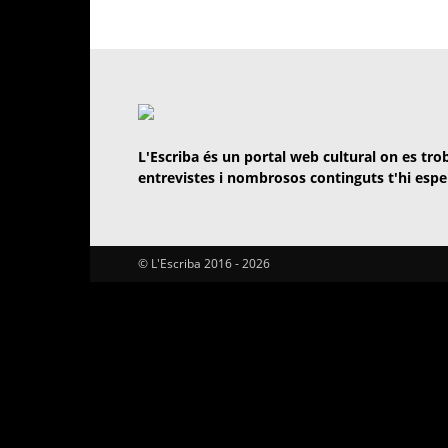
L'Escriba és un portal web cultural on es trob
entrevistes i nombrosos continguts t'hi espe
© L'Escriba 2016 -
2026