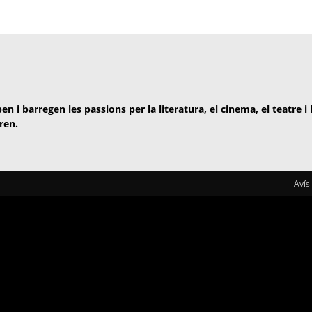
en i barregen les passions per la literatura, el cinema, el teatre i
ren.
Avís