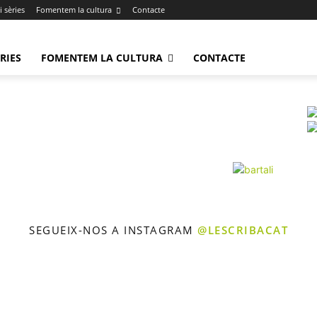
 sèries
Fomentem la cultura
Contacte
RIES
FOMENTEM LA CULTURA
CONTACTE
SEGUEIX-NOS A INSTAGRAM
@LESCRIBACAT