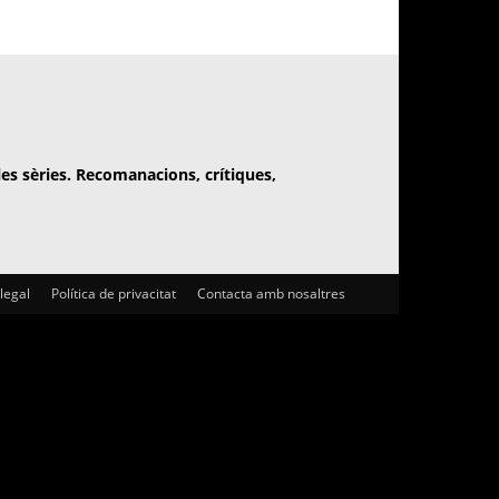
 les sèries. Recomanacions, crítiques,
 legal
Política de privacitat
Contacta amb nosaltres