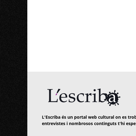
L'Escriba és un portal web cultural on es trob
entrevistes i nombrosos continguts t'hi espe