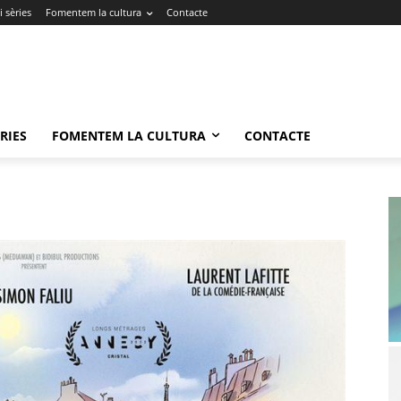
 sèries
Fomentem la cultura
Contacte
RIES
FOMENTEM LA CULTURA
CONTACTE