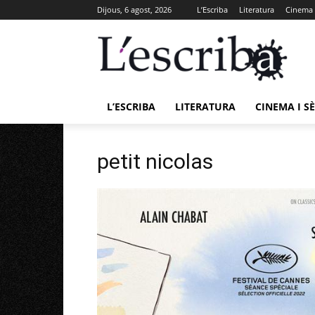
Dijous, 6 agost, 2026
L’Escriba
Literatura
Cinema i
L’ESCRIBA
LITERATURA
CINEMA I SÈ
petit nicolas