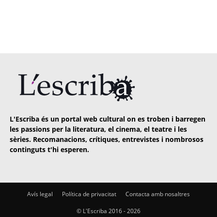
L'Escriba és un portal web cultural on es troben i barregen
les passions per la literatura, el cinema, el teatre i les
sèries. Recomanacions, crítiques, entrevistes i nombrosos
continguts t'hi esperen.
Avís legal
Política de privacitat
Contacta amb nosaltres
© L'Escriba 2016 -
2026