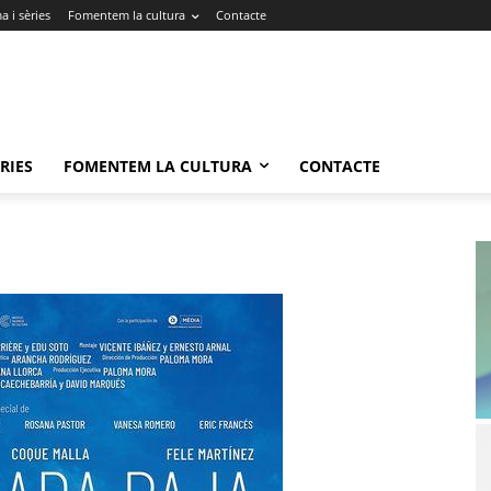
 i sèries
Fomentem la cultura
Contacte
RIES
FOMENTEM LA CULTURA
CONTACTE