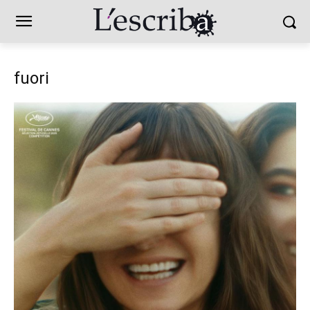
fuori