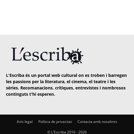
L'Escriba és un portal web cultural on es troben i barregen
les passions per la literatura, el cinema, el teatre i les
sèries. Recomanacions, crítiques, entrevistes i nombrosos
continguts t'hi esperen.
Avís legal
Política de privacitat
Contacta amb nosaltres
© L'Escriba 2016 -
2026