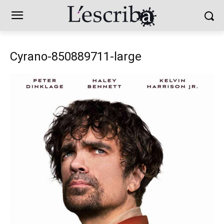
Cyrano-850889711-large