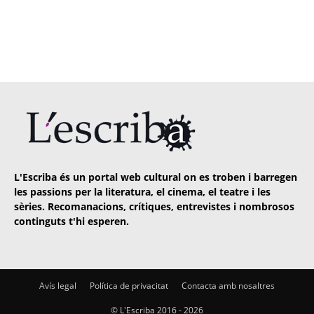
L'Escriba és un portal web cultural on es troben i barregen
les passions per la literatura, el cinema, el teatre i les
sèries. Recomanacions, crítiques, entrevistes i nombrosos
continguts t'hi esperen.
Avís legal
Política de privacitat
Contacta amb nosaltres
© L'Escriba 2016 -
2026