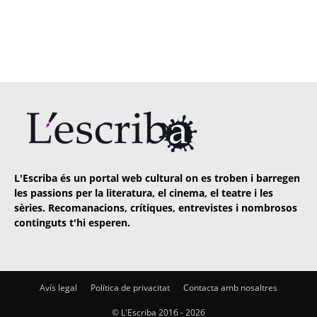
L'Escriba és un portal web cultural on es troben i barregen
les passions per la literatura, el cinema, el teatre i les
sèries. Recomanacions, crítiques, entrevistes i nombrosos
continguts t'hi esperen.
Avís legal
Política de privacitat
Contacta amb nosaltres
© L'Escriba 2016 -
2026