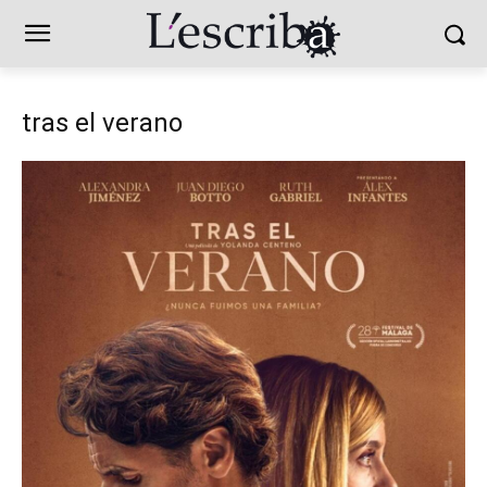
tras el verano