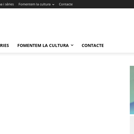
 i sèries
Fomentem la cultura
Contacte
RIES
FOMENTEM LA CULTURA
CONTACTE