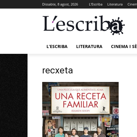
Dissabte, 8 agost, 2026
L’Escriba
Literatura
Cinema
L’ESCRIBA
LITERATURA
CINEMA I SÈ
recxeta