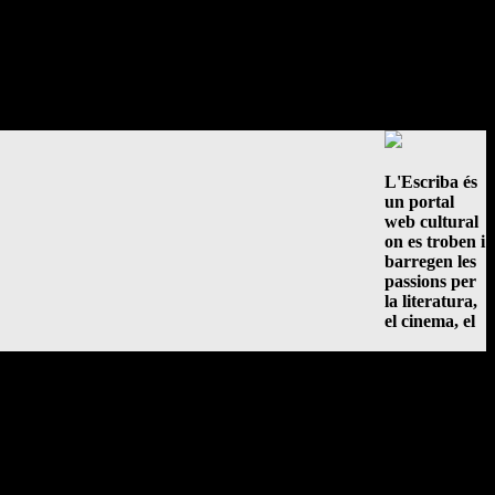
L'Escriba és
un portal
web cultural
on es troben i
barregen les
passions per
la literatura,
el cinema, el