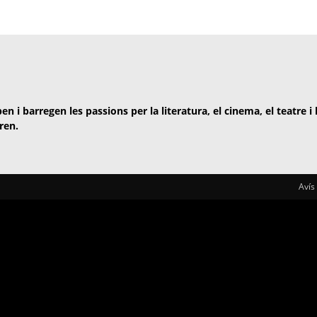
en i barregen les passions per la literatura, el cinema, el teatre i
ren.
Avís