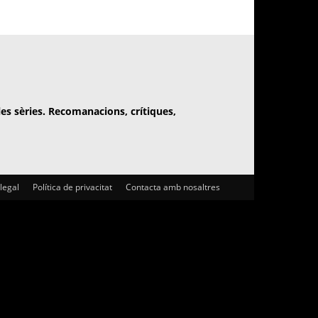
 les sèries. Recomanacions, crítiques,
 legal
Política de privacitat
Contacta amb nosaltres