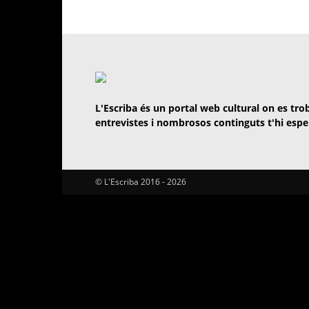
L'Escriba és un portal web cultural on es trob
entrevistes i nombrosos continguts t'hi espe
© L'Escriba 2016 -
2026