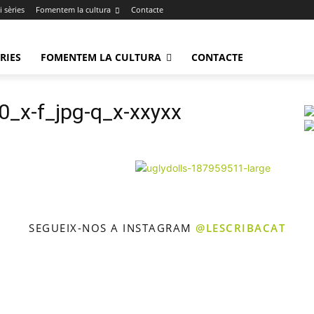
 sèries
Fomentem la cultura
Contacte
RIES
FOMENTEM LA CULTURA
CONTACTE
_x-f_jpg-q_x-xxyxx
SEGUEIX-NOS A INSTAGRAM
@LESCRIBACAT