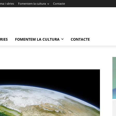
ma i sèries
Fomentem la cultura
Contacte
RIES
FOMENTEM LA CULTURA
CONTACTE