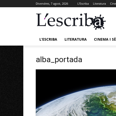
Divendres, 7 agost, 2026
L’Escriba
Literatura
Cine
L’ESCRIBA
LITERATURA
CINEMA I SÈ
alba_portada