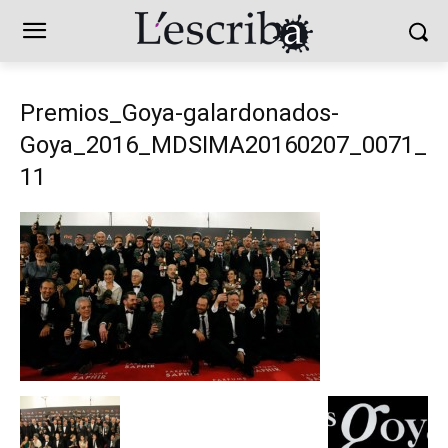
Premios_Goya-galardonados-
Goya_2016_MDSIMA20160207_0071_
11