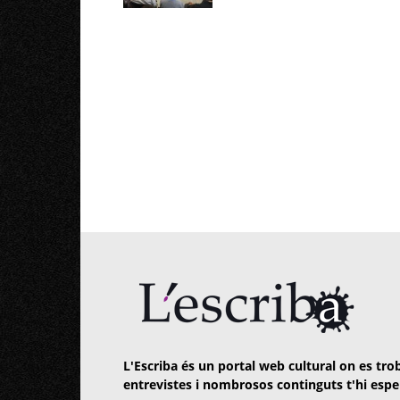
L'Escriba és un portal web cultural on es trob
entrevistes i nombrosos continguts t'hi espe