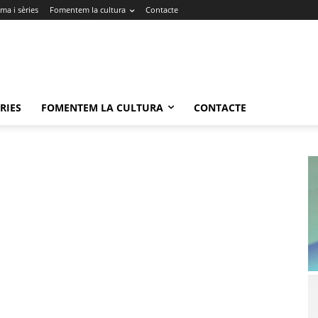
ma i sèries
Fomentem la cultura
Contacte
RIES
FOMENTEM LA CULTURA
CONTACTE