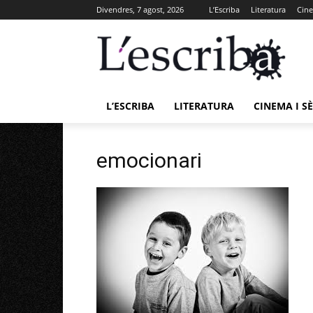
Divendres, 7 agost, 2026
L’Escriba
Literatura
Cine
L’ESCRIBA
LITERATURA
CINEMA I SÈ
emocionari