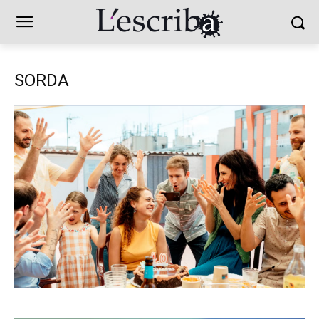
SORDA