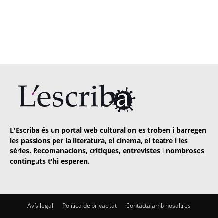
L'Escriba és un portal web cultural on es troben i barregen
les passions per la literatura, el cinema, el teatre i les
sèries. Recomanacions, crítiques, entrevistes i nombrosos
continguts t'hi esperen.
Avís legal
Política de privacitat
Contacta amb nosaltres